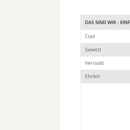
DAS SIND WIR - EIN
Cool
Gewitzt
Verrückt
Ehrlich