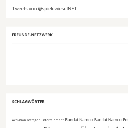
Tweets von @spielewieselNET
FREUNDE-NETZWERK
SCHLAGWÖRTER
Bandai Namco
Bandai Namco En
astragon Entertainment
Activision