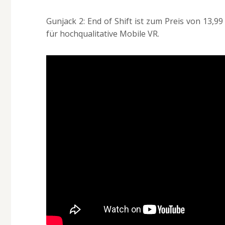
Gunjack 2: End of Shift ist zum Preis von 13,9
für hochqualitative Mobile VR.