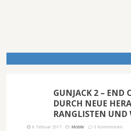
GUNJACK 2 – END 
DURCH NEUE HER
RANGLISTEN UND
6. Februar 2017
Mobile
0 Kommentare