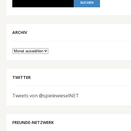
ARCHIV
Archiv
TWITTER
Tweets von @spielewieselNET
FREUNDE-NETZWERK