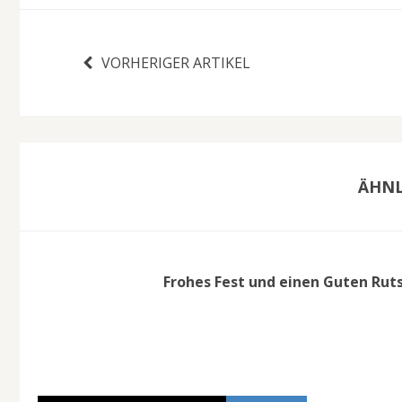
VORHERIGER ARTIKEL
ÄHNL
Frohes Fest und einen Guten Rut