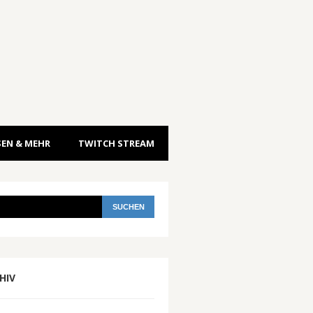
EN & MEHR
TWITCH STREAM
HIV