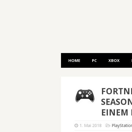
HOME
PC
XBOX
FORTNI
SEASON
EINEM 
1. Mai 2018
PlayStatio