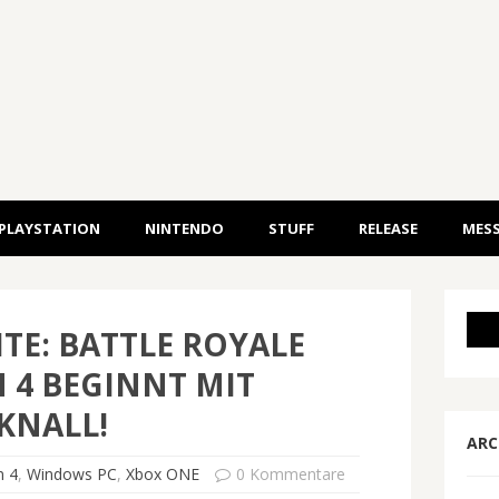
PLAYSTATION
NINTENDO
STUFF
RELEASE
MESS
TE: BATTLE ROYALE
 4 BEGINNT MIT
KNALL!
ARC
n 4
,
Windows PC
,
Xbox ONE
0 Kommentare