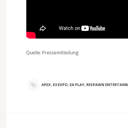
Quelle: Pressemitteilung
APEX
,
E3 EXPO
,
EA PLAY
,
RESPAWN ENTERTAIN