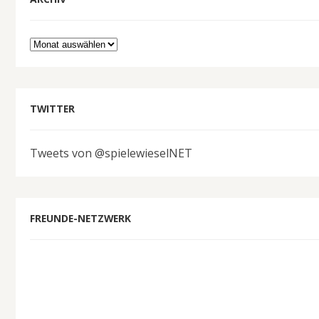
Archiv
TWITTER
Tweets von @spielewieselNET
FREUNDE-NETZWERK