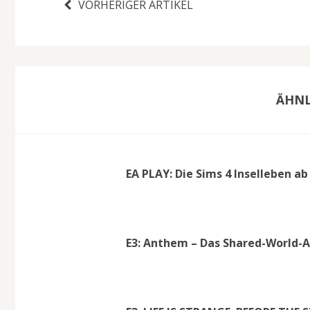
VORHERIGER ARTIKEL
ÄHNL
EA PLAY: Die Sims 4 Inselleben ab 2
E3: Anthem – Das Shared-World-A