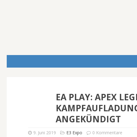
EA PLAY: APEX LEG
KAMPFAUFLADUNG 
ANGEKÜNDIGT
9. Juni 2019
E3 Expo
0 Kommentare