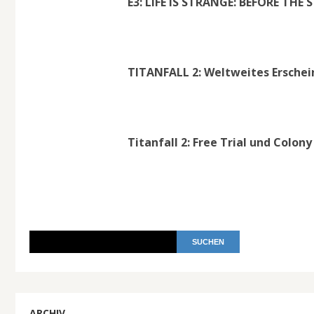
E3: LIFE IS STRANGE: BEFORE THE 
TITANFALL 2: Weltweites Ersche
Titanfall 2: Free Trial und Colo
ARCHIV