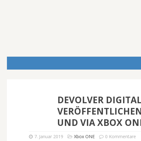
DEVOLVER DIGITA
VERÖFFENTLICHEN
UND VIA XBOX ON
7. Januar 2019
Xbox ONE
0 Kommentare