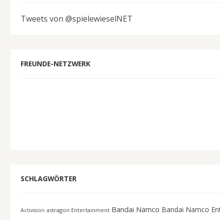
Tweets von @spielewieselNET
FREUNDE-NETZWERK
SCHLAGWÖRTER
Bandai Namco
Bandai Namco En
astragon Entertainment
Activision