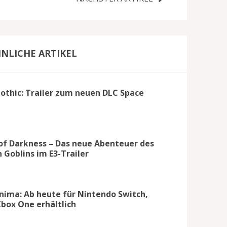
NLICHE ARTIKEL
Gothic: Trailer zum neuen DLC Space
 of Darkness – Das neue Abenteuer des
Goblins im E3-Trailer
nima: Ab heute für Nintendo Switch,
Xbox One erhältlich