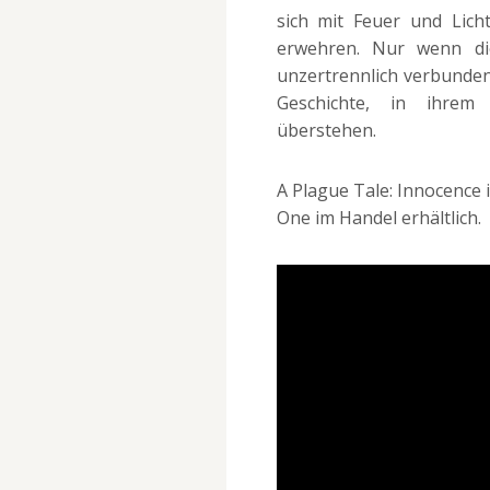
sich mit Feuer und Lich
erwehren. Nur wenn die
unzertrennlich verbunden
Geschichte, in ihrem
überstehen.
A Plague Tale: Innocence i
One im Handel erhältlich.