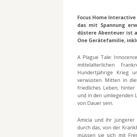
Focus Home Interactive
das mit Spannung erwa
düstere Abenteuer ist a
One Gerätefamilie, inkl
A Plague Tale: Innocenc
mittelalterlichen Fra
Hundertjährige Krieg 
verwüsten. Mitten in di
friedliches Leben, hinte
und in den umliegenden L
von Dauer sein.
Amicia und ihr jüngerer
durch das, von der Krankh
müssen sie sich mit Fr