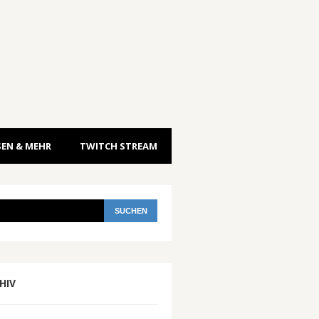
EN & MEHR
TWITCH STREAM
HIV