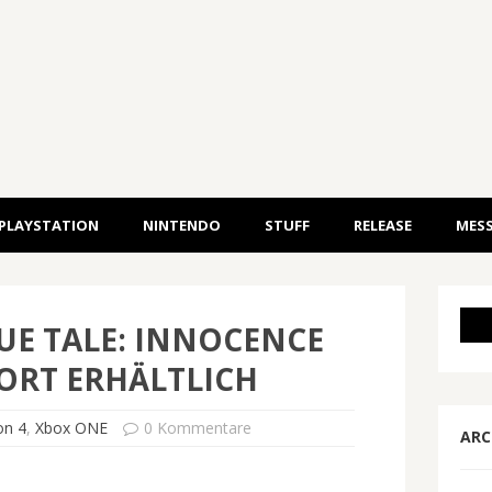
PLAYSTATION
NINTENDO
STUFF
RELEASE
MESS
UE TALE: INNOCENCE
ORT ERHÄLTLICH
on 4
,
Xbox ONE
0 Kommentare
ARC