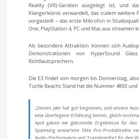
Reality (VR)-Geräten ausgelegt ist, und da
Klangerlebnis verwandelt, das zudem weitere F
vorgestellt – das erste Mikrofon in Studioquali
One, PlayStation 4, PC und Mac aus streamen 
Als besondere Attraktion können sich Audiop
Demonstrationen von HyperSound Glass
Richtlautsprechern.
Die E3 findet von morgen bis Donnerstag, also v
Turtle Beachs Stand hat die Nummer 4800 und be
„Dieses Jahr hat gut begonnen, und unsere Auss
eine überlegene Erfahrung bieten, gleich nochmal
April gaben wir glänzende Ergebnisse für das
Spannung erwartete Elite Pro-Produktreihe ver
Audio-Performance und Tragekomfort für den We