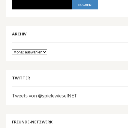
ARCHIV
Archiv
TWITTER
Tweets von @spielewieselNET
FREUNDE-NETZWERK