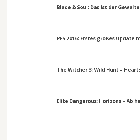
Blade & Soul: Das ist der Gewalt
PES 2016: Erstes großes Update m
The Witcher 3: Wild Hunt – Hear
Elite Dangerous: Horizons – Ab he